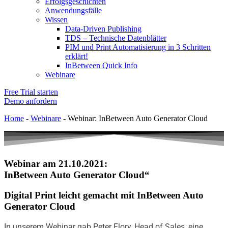
Erfolgsgeschichten
Anwendungsfälle
Wissen
Data-Driven Publishing
TDS – Technische Datenblätter
PIM und Print Automatisierung in 3 Schritten
erklärt!
InBetween Quick Info
Webinare
Free Trial starten
Demo anfordern
Home
-
Webinare
-
Webinar: InBetween Auto Generator Cloud
Webinar am 21.10.2021:
InBetween Auto Generator Cloud“
Digital Print leicht gemacht mit InBetween Auto
Generator Cloud
In unserem Webinar gab Peter Flory, Head of Sales, eine