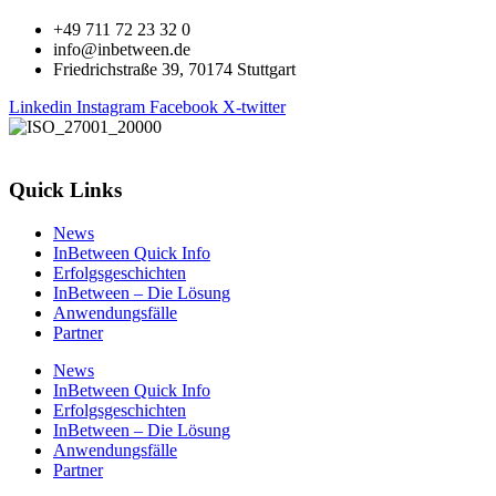
+49 711 72 23 32 0
info@inbetween.de
Friedrichstraße 39, 70174 Stuttgart
Linkedin
Instagram
Facebook
X-twitter
Quick Links
News
InBetween Quick Info
Erfolgsgeschichten
InBetween – Die Lösung
Anwendungsfälle
Partner
News
InBetween Quick Info
Erfolgsgeschichten
InBetween – Die Lösung
Anwendungsfälle
Partner