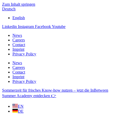
Zum Inhalt springen
Deutsch
English
Linkedin
Instagram
Facebook
Youtube
News
Careers
Contact
Imprint
Privacy Policy
News
Careers
Contact
Imprint
Privacy Policy
Sommerzeit für frisches Know-how nutzen – jetzt die InBetween
Summer Academy entdecken 👉
EN
DE