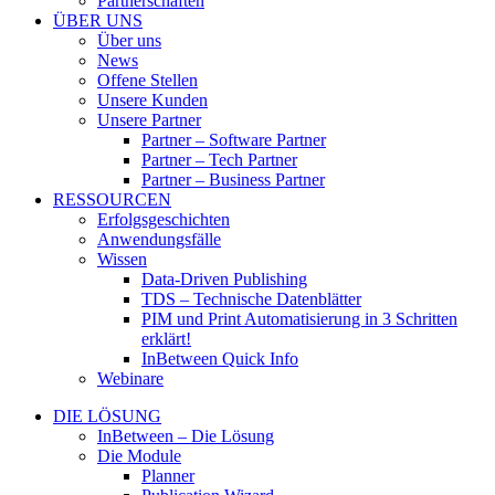
Partnerschaften
ÜBER UNS
Über uns
News
Offene Stellen
Unsere Kunden
Unsere Partner
Partner – Software Partner
Partner – Tech Partner
Partner – Business Partner
RESSOURCEN
Erfolgsgeschichten
Anwendungsfälle
Wissen
Data-Driven Publishing
TDS – Technische Datenblätter
PIM und Print Automatisierung in 3 Schritten
erklärt!
InBetween Quick Info
Webinare
DIE LÖSUNG
InBetween – Die Lösung
Die Module
Planner