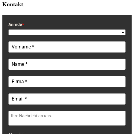
Kontakt
Anrede
*