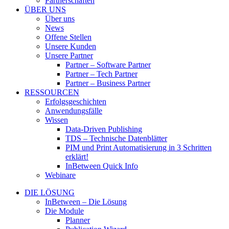
Partnerschaften
ÜBER UNS
Über uns
News
Offene Stellen
Unsere Kunden
Unsere Partner
Partner – Software Partner
Partner – Tech Partner
Partner – Business Partner
RESSOURCEN
Erfolgsgeschichten
Anwendungsfälle
Wissen
Data-Driven Publishing
TDS – Technische Datenblätter
PIM und Print Automatisierung in 3 Schritten
erklärt!
InBetween Quick Info
Webinare
DIE LÖSUNG
InBetween – Die Lösung
Die Module
Planner