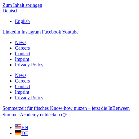
Zum Inhalt springen
Deutsch
English
Linkedin
Instagram
Facebook
Youtube
News
Careers
Contact
Imprint
Privacy Policy
News
Careers
Contact
Imprint
Privacy Policy
Sommerzeit für frisches Know-how nutzen – jetzt die InBetween
Summer Academy entdecken 👉
EN
DE