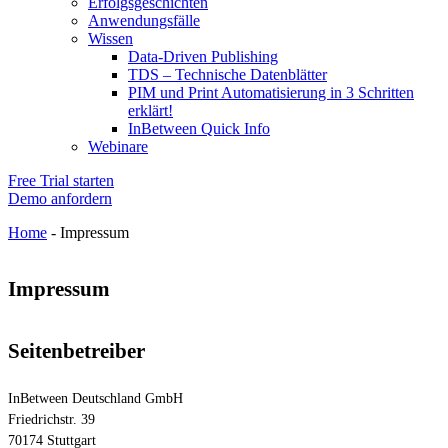
Erfolgsgeschichten
Anwendungsfälle
Wissen
Data-Driven Publishing
TDS – Technische Datenblätter
PIM und Print Automatisierung in 3 Schritten
erklärt!
InBetween Quick Info
Webinare
Free Trial starten
Demo anfordern
Home
-
Impressum
Impressum
Seitenbetreiber
InBetween Deutschland GmbH
Friedrichstr. 39
70174 Stuttgart